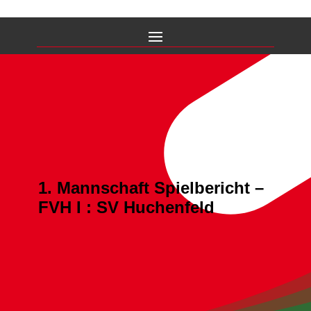
1. Mannschaft Spielbericht –
FVH I : SV Huchenfeld