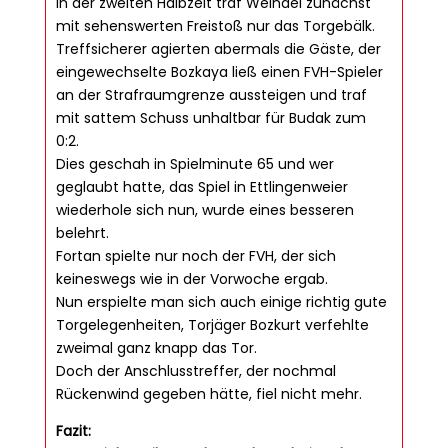
In der zweiten Halbzeit traf Weindel zunächst
mit sehenswerten Freistoß nur das Torgebälk.
Treffsicherer agierten abermals die Gäste, der
eingewechselte Bozkaya ließ einen FVH-Spieler
an der Strafraumgrenze aussteigen und traf
mit sattem Schuss unhaltbar für Budak zum
0:2.
Dies geschah in Spielminute 65 und wer
geglaubt hatte, das Spiel in Ettlingenweier
wiederhole sich nun, wurde eines besseren
belehrt.
Fortan spielte nur noch der FVH, der sich
keineswegs wie in der Vorwoche ergab.
Nun erspielte man sich auch einige richtig gute
Torgelegenheiten, Torjäger Bozkurt verfehlte
zweimal ganz knapp das Tor.
Doch der Anschlusstreffer, der nochmal
Rückenwind gegeben hätte, fiel nicht mehr.
Fazit: