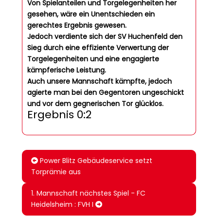
Von Spielanteilen und Torgelegenheiten her
gesehen, wäre ein Unentschieden ein
gerechtes Ergebnis gewesen.
Jedoch verdiente sich der SV Huchenfeld den
Sieg durch eine effiziente Verwertung der
Torgelegenheiten und eine engagierte
kämpferische Leistung.
Auch unsere Mannschaft kämpfte, jedoch
agierte man bei den Gegentoren ungeschickt
und vor dem gegnerischen Tor glücklos.
Ergebnis 0:2
Power Blitz Gebäudeservice setzt
Torprämie aus
1. Mannschaft nächstes Spiel - FC
Heidelsheim : FVH I