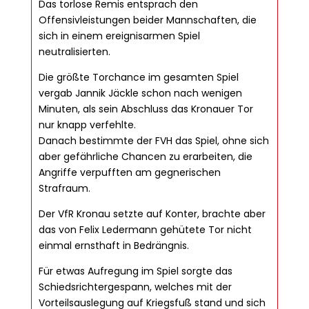
Das torlose Remis entsprach den
Offensivleistungen beider Mannschaften, die
sich in einem ereignisarmen Spiel
neutralisierten.
Die größte Torchance im gesamten Spiel
vergab Jannik Jäckle schon nach wenigen
Minuten, als sein Abschluss das Kronauer Tor
nur knapp verfehlte.
Danach bestimmte der FVH das Spiel, ohne sich
aber gefährliche Chancen zu erarbeiten, die
Angriffe verpufften am gegnerischen
Strafraum.
Der VfR Kronau setzte auf Konter, brachte aber
das von Felix Ledermann gehütete Tor nicht
einmal ernsthaft in Bedrängnis.
Für etwas Aufregung im Spiel sorgte das
Schiedsrichtergespann, welches mit der
Vorteilsauslegung auf Kriegsfuß stand und sich