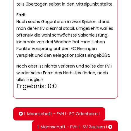
teils überzogen selbst in den Mittelpunkt stellte.
Fazit
:
Nach sechs Gegentoren in zwei Spielen stand
man defensiv diesmal stabil, umgekehrt war es
offensiv die wohl schwächste Saisonleistung.
Innerhalb von drei Wochen hat man sieben
Punkte Vorsprung auf den FC Flehingen
verspielt und den Relegationsplatz eingebüßt.
Noch aber ist nichts verloren und sollte der FVH
wieder seine Form des Herbstes finden, noch
alles möglich
Ergebnis: 0:0
1. Mannschaft - FVH I : FC Odenheim I
1. Mannschaft - FVH I : SV Zeutern I