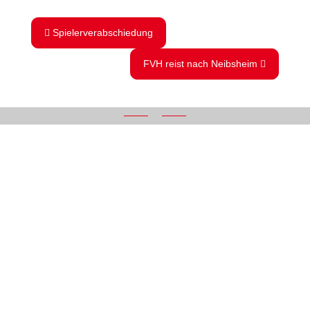
Spielerverabschiedung
FVH reist nach Neibsheim