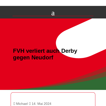
FVH verliert auch Derby
gegen Neudorf
Michael
14. Mai 2024