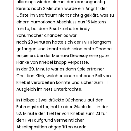
allerdings wieder einmal denkbar ungünstig.
Bereits nach 2 Minuten wurde ein Angriff der
Gäste im Strafraum nicht richtig geklärt, was zu
einem humorlosen Abschluss aus 16 Metern
führte, bei dem Ersatztorhüter Andy
Schumacher chancenlos war.
Nach 20 Minuten hatte sich der FVH II langsam
gefangen und konnte sich seine erste Chance
erspielen, bei der Merhawi Debesay eine gute
Flanke von Knebel knapp verpasste.
In der 29. Minute war es dann Spielertrainer
Christian Klink, welcher einen schönen Ball von
Knebel verarbeiten konnte und sicher zum 1:1
Ausgleich im Netz unterbrachte.
In Halbzeit Zwei drückte Büchenau auf den
Führungstreffer, hatte aber Glück dass in der
52. Minute der Treffer von Knebel zum 2:1 für
den FVH aufgrund vermeintlicher
Abseitsposition abgepfiffen wurde.