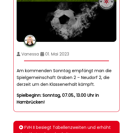
Vanessa
01. Mai 2023
Am kommenden Sonntag empfängt man die
Spielgemeinschaft Graben 2 – Neudorf 2, die
derzeit um den Klassenerhalt kämpft.
Spielbeginn: Sonntag, 07.05., 13.00 Uhr in
Hambrücken!
FVH II besiegt Tabellenzweiten und erhöht