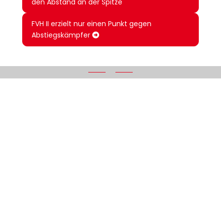
den Abstand an der Spitze
FVH II erzielt nur einen Punkt gegen
Abstiegskämpfer