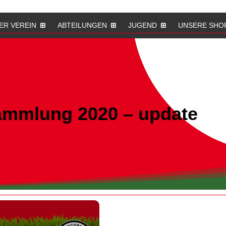
ER VEREIN
ABTEILUNGEN
JUGEND
UNSERE SHO
ammlung 2020 – update