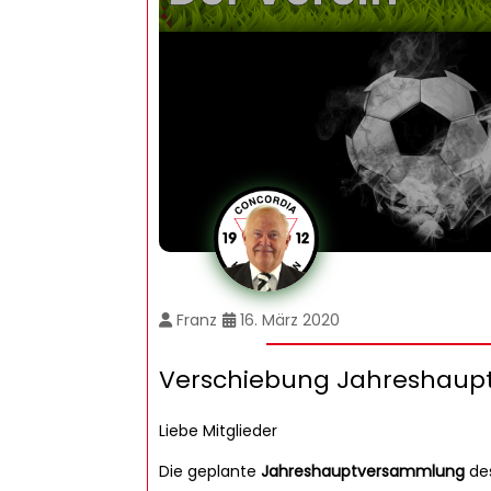
Franz
16. März 2020
Verschiebung Jahreshau
Liebe Mitglieder
Die geplante
Jahreshauptversammlung
des