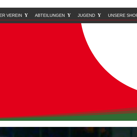
ER VEREIN
ABTEILUNGEN
JUGEND
UNSERE SHO