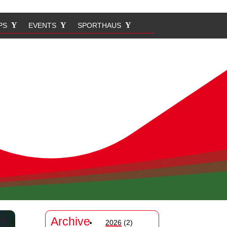
PS
EVENTS
SPORTHAUS
Archive
2026
(2)