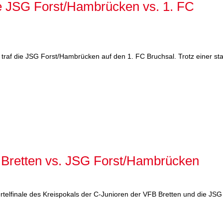
le JSG Forst/Hambrücken vs. 1. FC
traf die JSG Forst/Hambrücken auf den 1. FC Bruchsal. Trotz einer st
fB Bretten vs. JSG Forst/Hambrücken
telfinale des Kreispokals der C-Junioren der VFB Bretten und die JSG