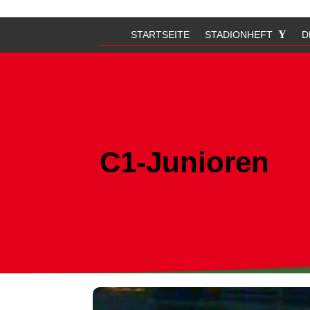
STARTSEITE
STADIONHEFT
D
C1-Junioren