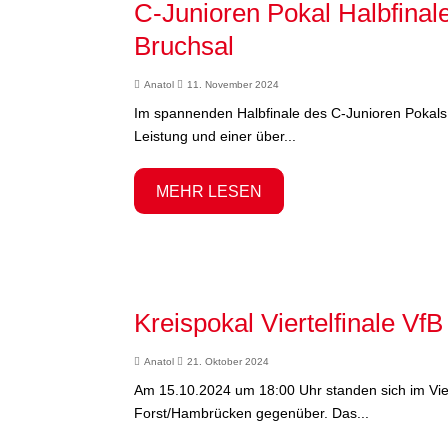
C-Junioren Pokal Halbfina
Bruchsal
Anatol
11. November 2024
Im spannenden Halbfinale des C-Junioren Pokals 
Leistung und einer über...
MEHR LESEN
Kreispokal Viertelfinale V
Anatol
21. Oktober 2024
Am 15.10.2024 um 18:00 Uhr standen sich im Vier
Forst/Hambrücken gegenüber. Das...