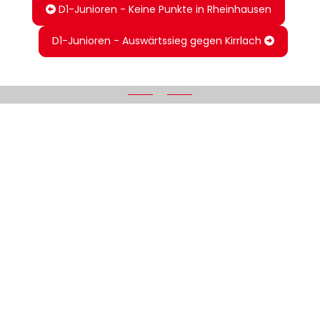
D1-Junioren - Keine Punkte in Rheinhausen
D1-Junioren - Auswärtssieg gegen Kirrlach