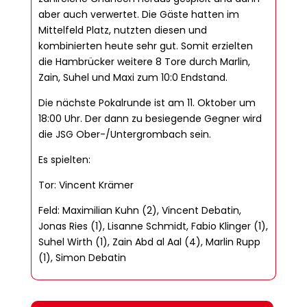
aber auch verwertet. Die Gäste hatten im
Mittelfeld Platz, nutzten diesen und
kombinierten heute sehr gut. Somit erzielten
die Hambrücker weitere 8 Tore durch Marlin,
Zain, Suhel und Maxi zum 10:0 Endstand.
Die nächste Pokalrunde ist am 11. Oktober um
18:00 Uhr. Der dann zu besiegende Gegner wird
die JSG Ober-/Untergrombach sein.
Es spielten:
Tor: Vincent Krämer
Feld: Maximilian Kuhn (2), Vincent Debatin,
Jonas Ries (1), Lisanne Schmidt, Fabio Klinger (1),
Suhel Wirth (1), Zain Abd al Aal (4), Marlin Rupp
(1), Simon Debatin