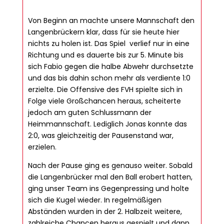
Von Beginn an machte unsere Mannschaft den
Langenbrückern klar, dass für sie heute hier
nichts zu holen ist. Das Spiel verlief nur in eine
Richtung und es dauerte bis zur 5. Minute bis
sich Fabio gegen die halbe Abwehr durchsetzte
und das bis dahin schon mehr als verdiente 1:0
erzielte. Die Offensive des FVH spielte sich in
Folge viele Großchancen heraus, scheiterte
jedoch am guten Schlussmann der
Heimmannschaft. Lediglich Jonas konnte das
2:0, was gleichzeitig der Pausenstand war,
erzielen.
Nach der Pause ging es genauso weiter. Sobald
die Langenbrücker mal den Ball erobert hatten,
ging unser Team ins Gegenpressing und holte
sich die Kugel wieder. In regelmäßigen
Abständen wurden in der 2. Halbzeit weitere,
zahlreiche Chancen heraus gespielt und dann