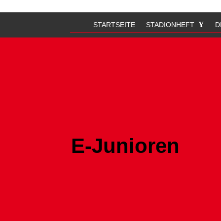
STARTSEITE
STADIONHEFT
D
E-Junioren