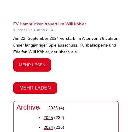
FV Hambrücken trauert um Willi Köhler
Tobias
05. Oktober 2024
Am 22. September 2024 verstarb im Alter von 76 Jahren
unser langjähriger Spielausschuss, Fußballexperte und
Edelfan Willi Köhler, der über viele...
MEHR LESEN
MEHR LADEN
Archive
2026
(4)
2025
(232)
2024
(216)