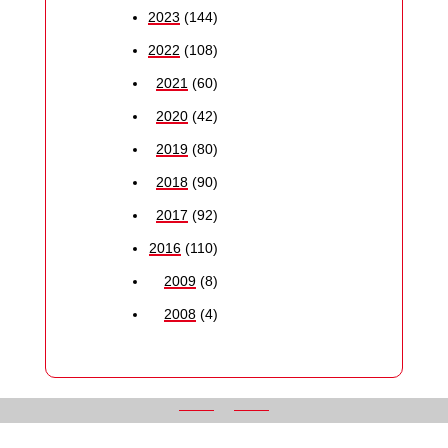
2023
(144)
2022
(108)
2021
(60)
2020
(42)
2019
(80)
2018
(90)
2017
(92)
2016
(110)
2009
(8)
2008
(4)