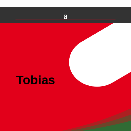
Tobias